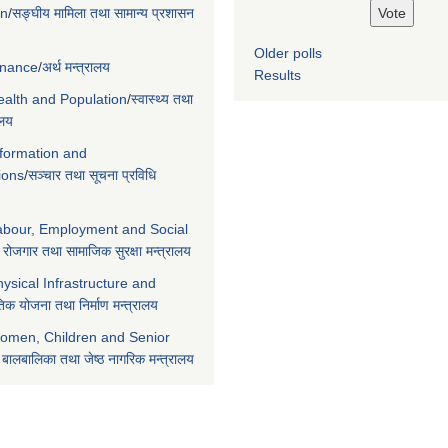
on
/
सङ्घीय मामिला तथा सामान्य प्रशासन
Older polls
Finance
/
अर्थ मन्त्रालय
Results
Health and Population
/
स्वास्थ्य तथा
ालय
nformation and
ions
/
सञ्चार तथा सूचना प्रविधि
Labour, Employment and Social
 रोजगार तथा सामाजिक सुरक्षा मन्त्रालय
hysical Infrastructure and
िक योजना तथा निर्माण मन्त्रालय
Women, Children and Senior
 बालबालिका तथा जेष्ठ नागरिक मन्त्रालय