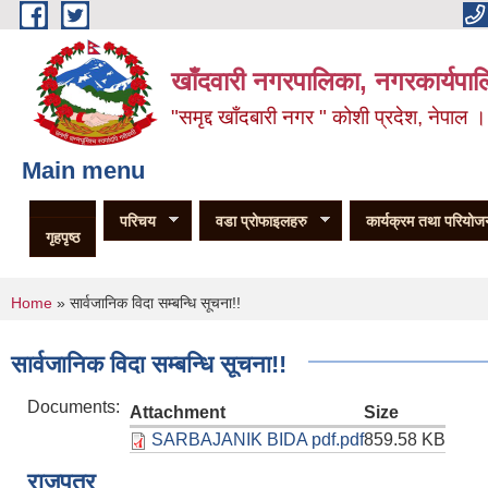
Skip to main content
खाँदवारी नगरपालिका, नगरकार्यपाल
"समृद्द खाँदबारी नगर " कोशी प्रदेश, नेपाल ।
Main menu
परिचय
वडा प्रोफाइलहरु
कार्यक्रम तथा परियोज
गृहपृष्ठ
You are here
Home
» सार्वजानिक विदा सम्बन्धि सूचना!!
सार्वजानिक विदा सम्बन्धि सूचना!!
Documents:
Attachment
Size
SARBAJANIK BIDA pdf.pdf
859.58 KB
राजपत्र