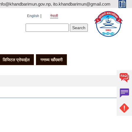
nfo@khandbarimun.gov.np, ito.khandbarimun@gmail.com
English
नेपाली
Search form
Search
डिजिटल प्रोफाईल
गन्तब्य खाँदबारी