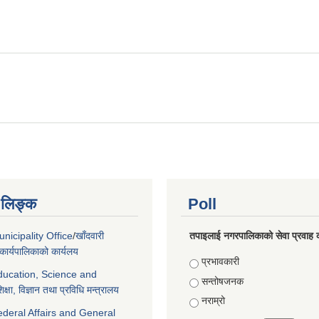
ण लिङ्क
Poll
nicipality Office
/
खाँदवारी
तपाइलाई नगरपालिकाको सेवा प्रवाह क
ार्यपालिकाको कार्यलय
Choices
प्रभावकारी
Education, Science and
सन्तोषजनक
िक्षा, विज्ञान तथा प्रविधि मन्त्रालय
नराम्रो
ederal Affairs and General