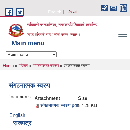
Skip to main content
English
नेपाली
खाँदवारी नगरपालिका, नगरकार्यपालिकाको कार्यालय,
"समृद्द खाँदबारी नगर " कोशी प्रदेश, नेपाल ।
Main menu
You are here
Home
»
परिचय
»
संगठनात्मक स्वरुप
» संगठनात्मक स्वरुप
संगठनात्मक स्वरुप
Documents:
Attachment
Size
संगठनात्मक स्वरुप.pdf
87.28 KB
English
राजपत्र