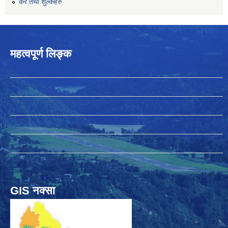
कर तथा शुल्कहरु
महत्वपूर्ण लिङ्क
GIS नक्सा