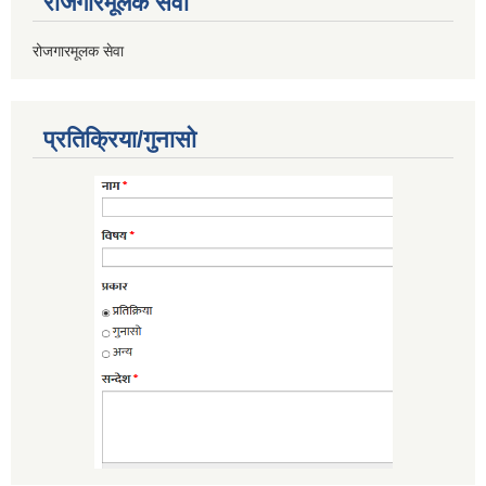
रोजगारमूलक सेवा
रोजगारमूलक सेवा
प्रतिक्रिया/गुनासो