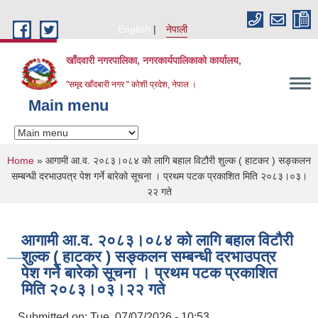
Skip to main content
English
नेपाली
खाँदवारी नगरपालिका, नगरकार्यपालिकाको कार्यालय,
"समृद्द खाँदबारी नगर " कोशी प्रदेश, नेपाल ।
Main menu
You are here
Home
» आगामी आ.व. २०८३।०८४ को लागि बहाल विटौरी शुल्क ( हाटकर ) सङ्कलन
सम्बन्धी दरभाउपत्र पेश गर्ने बारेको सूचना । प्रथम पटक प्रकाशित मिति २०८३।०३।
२२ गते
आगामी आ.व. २०८३।०८४ को लागि बहाल विटौरी
शुल्क ( हाटकर ) सङ्कलन सम्बन्धी दरभाउपत्र
पेश गर्ने बारेको सूचना । प्रथम पटक प्रकाशित
मिति २०८३।०३।२२ गते
Submitted on:
Tue, 07/07/2026 - 10:53