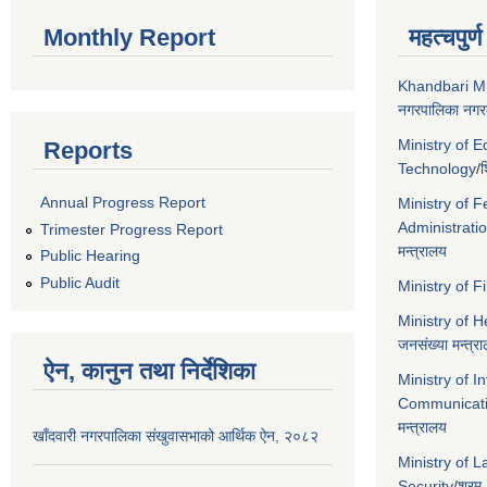
Monthly Report
महत्चपुर्
Khandbari Mu
नगरपालिका नगरक
Ministry of 
Reports
Technology
/
श
Annual Progress Report
Ministry of F
Administrati
Trimester Progress Report
मन्त्रालय
Public Hearing
Public Audit
Ministry of 
Ministry of 
जनसंख्या मन्त्र
ऐन, कानुन तथा निर्देशिका
Ministry of I
Communicat
मन्त्रालय
खाँदवारी नगरपालिका संखुवासभाको आर्थिक ऐन, २०८२
Ministry of 
Security
/
श्रम,