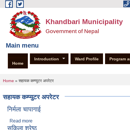
Skip to main content
Khandbari Municipality
Government of Nepal
Main menu
Introduction
Ward Profile
Program a
Home
You are here
Home
» सहायक कम्प्युटर अपरेटर
सहायक कम्प्युटर अपरेटर
निर्मला चापागाई
Read more
about निर्मला चापागाई
सकिला श्रेष्ठ