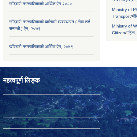
खाँदबारी नगरपालिकाको आर्थिक ऐन २०८०
Ministry of P
Transport
/
भौत
खाँदबारी नगरपालिकाको कर्मचारी व्यवस्थापन ( सेवा शर्त
Ministry of 
सम्बन्धी ) ऐन, २०७९
Citizen
/
महिला,
खाँदबारी नगरपालिकाको आर्थिक ऐन, २०७९
महत्वपूर्ण लिङ्क