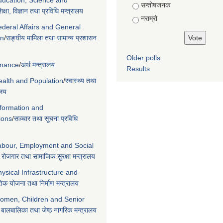
Education, Science and
सन्तोषजनक
िक्षा, विज्ञान तथा प्रविधि मन्त्रालय
नराम्रो
ederal Affairs and General
on
/
सङ्घीय मामिला तथा सामान्य प्रशासन
Older polls
Finance
/
अर्थ मन्त्रालय
Results
Health and Population
/
स्वास्थ्य तथा
ालय
nformation and
ions
/
सञ्चार तथा सूचना प्रविधि
Labour, Employment and Social
 रोजगार तथा सामाजिक सुरक्षा मन्त्रालय
hysical Infrastructure and
िक योजना तथा निर्माण मन्त्रालय
Women, Children and Senior
 बालबालिका तथा जेष्ठ नागरिक मन्त्रालय