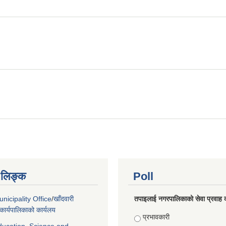
ण लिङ्क
Poll
nicipality Office
/
खाँदवारी
तपाइलाई नगरपालिकाको सेवा प्रवाह क
ार्यपालिकाको कार्यलय
Choices
प्रभावकारी