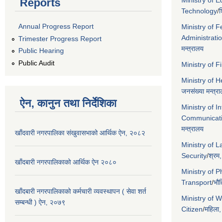
Ministry of 
Reports
Technology
/
श
Annual Progress Report
Ministry of F
Administrati
Trimester Progress Report
मन्त्रालय
Public Hearing
Public Audit
Ministry of 
Ministry of 
जनसंख्या मन्त्र
ऐन, कानुन तथा निर्देशिका
Ministry of I
Communicat
मन्त्रालय
खाँदवारी नगरपालिका संखुवासभाको आर्थिक ऐन, २०८२
Ministry of 
Security
/
श्रम,
खाँदबारी नगरपालिकाको आर्थिक ऐन २०८०
Ministry of P
Transport
/
भौत
खाँदबारी नगरपालिकाको कर्मचारी व्यवस्थापन ( सेवा शर्त
Ministry of 
सम्बन्धी ) ऐन, २०७९
Citizen
/
महिला,