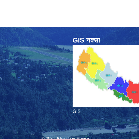
GIS नक्सा
GIS
© 2026 Khandbari Municipality