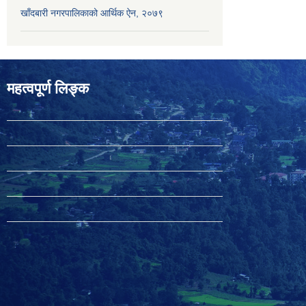
खाँदबारी नगरपालिकाको आर्थिक ऐन, २०७९
महत्वपूर्ण लिङ्क