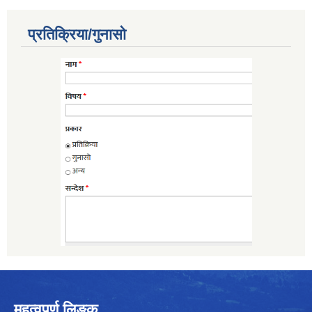
प्रतिक्रिया/गुनासो
महत्वपूर्ण लिङ्क