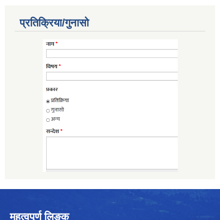
प्रतिक्रिया/गुनासो
महत्वपूर्ण लिङ्क