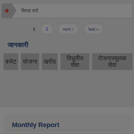
बिवाह दर्ता
Pages
1
2
next ›
last »
जानकारी
विधुतीय
रोजगारमूलक
बजेट
योजना
खरीद
सेवा
सेवा
Monthly Report