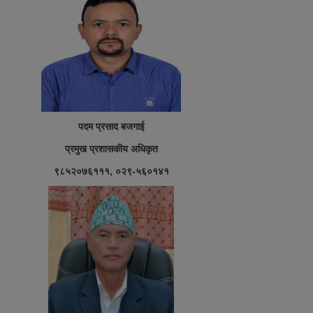
पदम प्रसाद बजगाई
प्रमुख प्रशासकीय अधिकृत
९८५२०७६१११, ०२९-५६०१४१