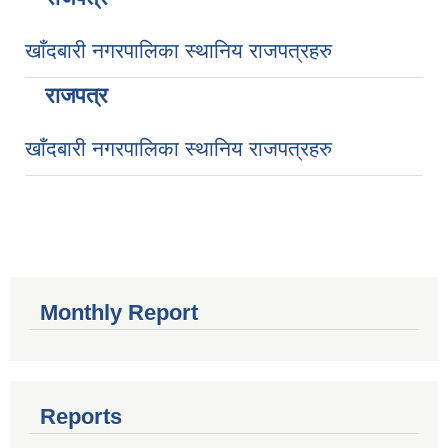
खाँदबारी नगरपालिका स्थानिय राजपत्रहरु
राजपत्र
खाँदबारी नगरपालिका स्थानिय राजपत्रहरु
Monthly Report
Reports