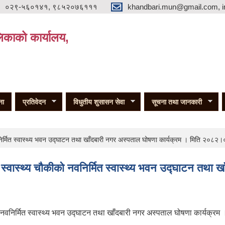
०२९-५६०१४१, ९८५२०७६१११
khandbari.mun@gmail.com, i
िकाको कार्यालय,
ना
प्रतिवेदन
विधुतीय शुसासन सेवा
सूचना तथा जानकारी
 नवनिर्मित स्वास्थ्य भवन उद्घाटन तथा खाँदबारी नगर अस्पताल घोषणा कार्यक्रम । मिति २०८
मा स्वास्थ्य चौकीको नवनिर्मित स्वास्थ्य भवन उद्घाटन तथा
को नवनिर्मित स्वास्थ्य भवन उद्घाटन तथा खाँदबारी नगर अस्पताल घोषणा कार्यक्रम 