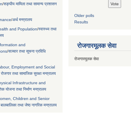
on
/
सङ्घीय मामिला तथा सामान्य प्रशासन
Older polls
Finance
/
अर्थ मन्त्रालय
Results
Health and Population
/
स्वास्थ्य तथा
ालय
रोजगारमूलक सेवा
nformation and
ions
/
सञ्चार तथा सूचना प्रविधि
रोजगारमूलक सेवा
Labour, Employment and Social
 रोजगार तथा सामाजिक सुरक्षा मन्त्रालय
hysical Infrastructure and
िक योजना तथा निर्माण मन्त्रालय
Women, Children and Senior
 बालबालिका तथा जेष्ठ नागरिक मन्त्रालय