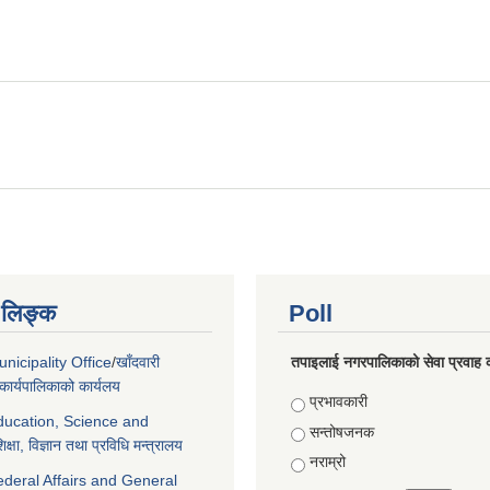
ण लिङ्क
Poll
nicipality Office
/
खाँदवारी
तपाइलाई नगरपालिकाको सेवा प्रवाह क
ार्यपालिकाको कार्यलय
Choices
प्रभावकारी
Education, Science and
सन्तोषजनक
िक्षा, विज्ञान तथा प्रविधि मन्त्रालय
नराम्रो
ederal Affairs and General