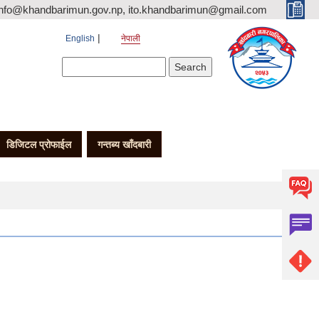
nfo@khandbarimun.gov.np, ito.khandbarimun@gmail.com
English
नेपाली
Search form
Search
डिजिटल प्रोफाईल
गन्तब्य खाँदबारी